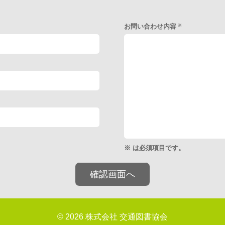
お問い合わせ内容
※
※ は必須項目です。
© 2026 株式会社 交通図書協会