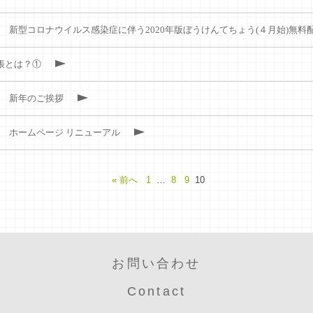
新型コロナウイルス感染症に伴う2020年版ぼうけんてちょう(４月始)無料
帳とは？①
新年のご挨拶
ホームページ リニューアル
« 前へ
1
…
8
9
10
お問い合わせ
Contact