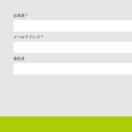
お名前
※
メールアドレス
※
会社名